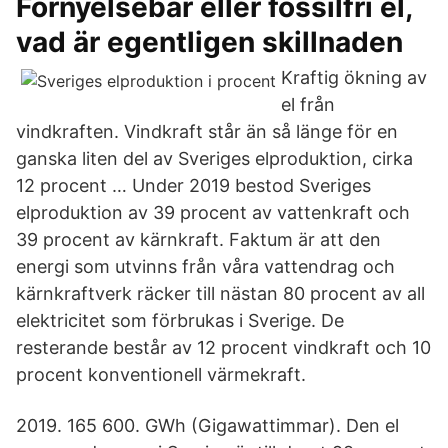
Förnyelsebar eller fossilfri el,
vad är egentligen skillnaden
Kraftig ökning av
el från
vindkraften. Vindkraft står än så länge för en
ganska liten del av Sveriges elproduktion, cirka
12 procent … Under 2019 bestod Sveriges
elproduktion av 39 procent av vattenkraft och
39 procent av kärnkraft. Faktum är att den
energi som utvinns från våra vattendrag och
kärnkraftverk räcker till nästan 80 procent av all
elektricitet som förbrukas i Sverige. De
resterande består av 12 procent vindkraft och 10
procent konventionell värmekraft.
2019. 165 600. GWh (Gigawattimmar). Den el