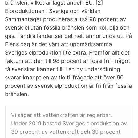
bränslen, vilket är lägst andel i EU. [2]
Elproduktionen i Sverige och världen
Sammantaget produceras alltså 98 procent av
svensk el utan fossila bränslen som kol, olja och
gas. I andra länder ser det helt annorlunda ut. På
Elens dag är det värt att uppmärksamma
Sveriges elproduktion lite extra. Framför allt det
faktum att den till 98 procent är fossilfri – något
få svenskar känner till. I en ny undersökning
svarar knappt en av tio tillfrågade att över 90
procent av svensk elproduktion är fri från fossila
bränslen.
Vi säger att vattenkraften är reglerbar.
Under 2019 bestod Sveriges elproduktion av
39 procent av vattenkraft och 39 procent