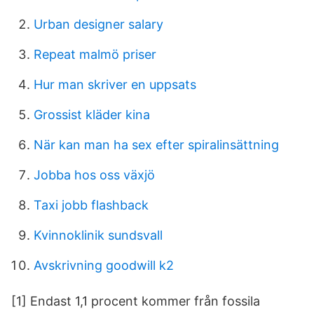
Urban designer salary
Repeat malmö priser
Hur man skriver en uppsats
Grossist kläder kina
När kan man ha sex efter spiralinsättning
Jobba hos oss växjö
Taxi jobb flashback
Kvinnoklinik sundsvall
Avskrivning goodwill k2
[1] Endast 1,1 procent kommer från fossila