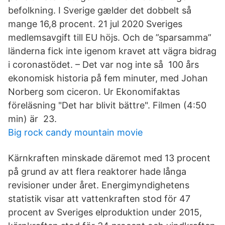
befolkning. I Sverige gælder det dobbelt så
mange 16,8 procent. 21 jul 2020 Sveriges
medlemsavgift till EU höjs. Och de ”sparsamma”
länderna fick inte igenom kravet att vägra bidrag
i coronastödet. – Det var nog inte så 100 års
ekonomisk historia på fem minuter, med Johan
Norberg som ciceron. Ur Ekonomifaktas
föreläsning "Det har blivit bättre". Filmen (4:50
min) är 23.
Big rock candy mountain movie
Kärnkraften minskade däremot med 13 procent
på grund av att flera reaktorer hade långa
revisioner under året. Energimyndighetens
statistik visar att vattenkraften stod för 47
procent av Sveriges elproduktion under 2015,