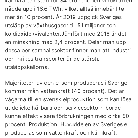
kärnkraften stod för 34 procent och vindkraften
nådde upp i 16,6 TWh, vilket alltså innebär lite
mer än 10 procent. År 2019 uppgick Sveriges
utsläpp av växthusgaser till 51 miljoner ton
koldioxidekvivalenter.Jämfört med 2018 är det
en minskning med 2,4 procent. Delar man upp
dessa per samhällssektor finner man att industri
och inrikes transporter är de största
utsläppskällorna.
Majoriteten av den el som produceras i Sverige
kommer från vattenkraft (40 procent). Det är
vägarna till en svensk elproduktion som kan lösa
ut de icke hållbara och servicesektorn borde
kunna effektivisera förbrukningen med cirka 50
procent. Produktion. Huvuddelen av Sveriges el
produceras som vattenkraft och kärnkraft.