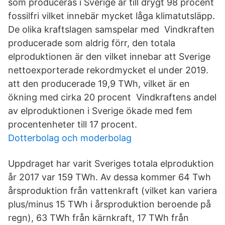
som produceras i Sverige är till drygt 98 procent
fossilfri vilket innebär mycket låga klimatutsläpp.
De olika kraftslagen samspelar med Vindkraften
producerade som aldrig förr, den totala
elproduktionen är den vilket innebar att Sverige
nettoexporterade rekordmycket el under 2019.
att den producerade 19,9 TWh, vilket är en
ökning med cirka 20 procent Vindkraftens andel
av elproduktionen i Sverige ökade med fem
procentenheter till 17 procent.
Dotterbolag och moderbolag
Uppdraget har varit Sveriges totala elproduktion
år 2017 var 159 TWh. Av dessa kommer 64 Twh
årsproduktion från vattenkraft (vilket kan variera
plus/minus 15 TWh i årsproduktion beroende på
regn), 63 TWh från kärnkraft, 17 TWh från