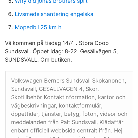
Why did jonas brothers split
Livsmedelshantering engelska
Mopedbil 25 km h
Välkommen på tisdag 14/4 . Stora Coop
Sundsvall. Öppet idag: 8-22. Gesällvägen 5,
SUNDSVALL. Om butiken.
Volkswagen Berners Sundsvall Skokanonen,
Sundsvall, GESÄLLVÄGEN 4, Skor,
Skotillbehör Kontaktinformation, kartor och
vägbeskrivningar, kontaktformulär,
öppettider, tjänster, betyg, foton, videor och
meddelanden från Palt Sundsvall, Klädaffär
enbart officiell webbsida centralt ifrån. Hej