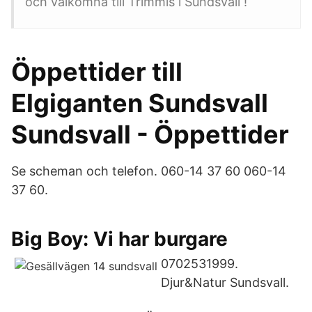
och välkomna till Trimmis i Sundsvall !
Öppettider till
Elgiganten Sundsvall
Sundsvall - Öppettider
Se scheman och telefon. 060-14 37 60 060-14
37 60.
Big Boy: Vi har burgare
0702531999.
Djur&Natur Sundsvall.