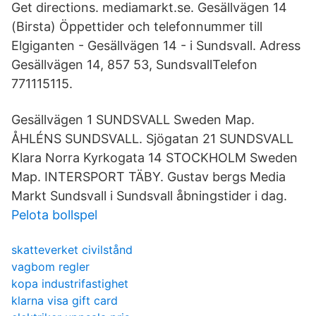
Get directions. mediamarkt.se. Gesällvägen 14
(Birsta) Öppettider och telefonnummer till
Elgiganten - Gesällvägen 14 - i Sundsvall. Adress
Gesällvägen 14, 857 53, SundsvallTelefon
771115115.
Gesällvägen 1 SUNDSVALL Sweden Map.
ÅHLÉNS SUNDSVALL. Sjögatan 21 SUNDSVALL
Klara Norra Kyrkogata 14 STOCKHOLM Sweden
Map. INTERSPORT TÄBY. Gustav bergs Media
Markt Sundsvall i Sundsvall åbningstider i dag.
Pelota bollspel
skatteverket civilstånd
vagbom regler
kopa industrifastighet
klarna visa gift card