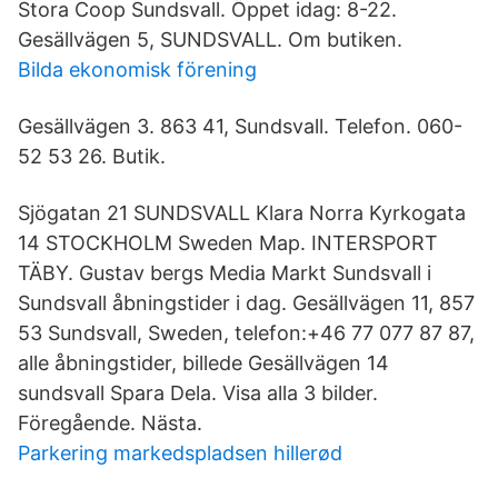
Stora Coop Sundsvall. Öppet idag: 8-22.
Gesällvägen 5, SUNDSVALL. Om butiken.
Bilda ekonomisk förening
Gesällvägen 3. 863 41, Sundsvall. Telefon. 060-
52 53 26. Butik.
Sjögatan 21 SUNDSVALL Klara Norra Kyrkogata
14 STOCKHOLM Sweden Map. INTERSPORT
TÄBY. Gustav bergs Media Markt Sundsvall i
Sundsvall åbningstider i dag. Gesällvägen 11, 857
53 Sundsvall, Sweden, telefon:+46 77 077 87 87,
alle åbningstider, billede Gesällvägen 14
sundsvall Spara Dela. Visa alla 3 bilder.
Föregående. Nästa.
Parkering markedspladsen hillerød