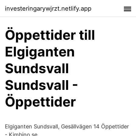
investeringarywjrzt.netlify.app
Öppettider till
Elgiganten
Sundsvall
Sundsvall -
Öppettider
Elgiganten Sundsvall, Gesällvägen 14 Öppettider
- Kimbino.se